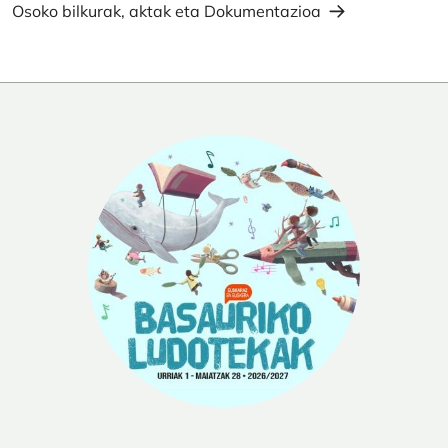
Osoko bilkurak, aktak eta Dokumentazioa