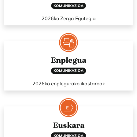
KOMUNIKAZIOA
2026ko Zerga Egutegia
Enplegua
KOMUNIKAZIOA
2026ko enplegurako ikastaroak
Euskara
KOMUNIKAZIOA