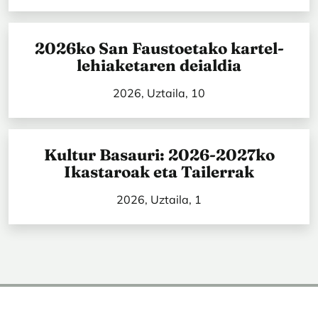
2026ko San Faustoetako kartel-
lehiaketaren deialdia
2026, Uztaila, 10
Kultur Basauri: 2026-2027ko
Ikastaroak eta Tailerrak
2026, Uztaila, 1