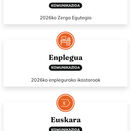
KOMUNIKAZIOA
2026ko Zerga Egutegia
Enplegua
KOMUNIKAZIOA
2026ko enplegurako ikastaroak
Euskara
KOMUNIKAZIOA