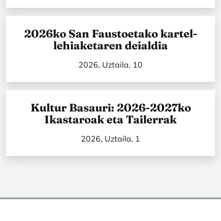
2026ko San Faustoetako kartel-
lehiaketaren deialdia
2026, Uztaila, 10
Kultur Basauri: 2026-2027ko
Ikastaroak eta Tailerrak
2026, Uztaila, 1