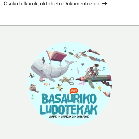
Osoko bilkurak, aktak eta Dokumentazioa