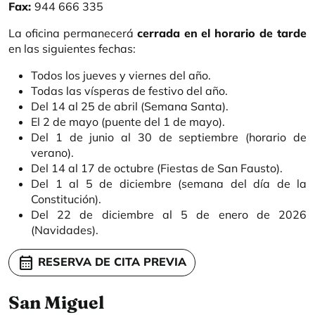
Fax:
944 666 335
La oficina permanecerá
cerrada en el horario de tarde
en las siguientes fechas:
Todos los jueves y viernes del año.
Todas las vísperas de festivo del año.
Del 14 al 25 de abril (Semana Santa).
El 2 de mayo (puente del 1 de mayo).
Del 1 de junio al 30 de septiembre (horario de
verano).
Del 14 al 17 de octubre (Fiestas de San Fausto).
Del 1 al 5 de diciembre (semana del día de la
Constitución).
Del 22 de diciembre al 5 de enero de 2026
(Navidades).
calendar_month
RESERVA DE CITA PREVIA
San Miguel