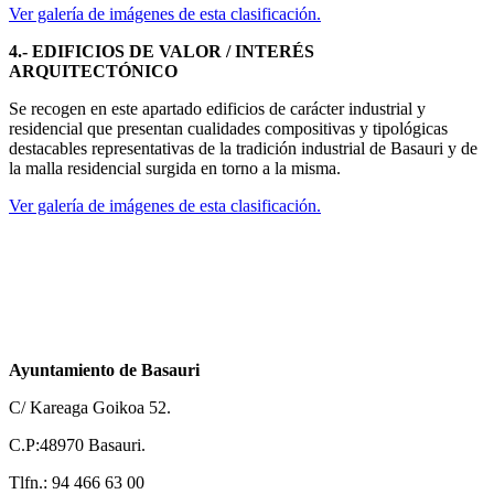
Ver galería de imágenes de esta clasificación.
4.- EDIFICIOS DE VALOR / INTERÉS
ARQUITECTÓNICO
Se recogen en este apartado edificios de carácter industrial y
residencial que presentan cualidades compositivas y tipológicas
destacables representativas de la tradición industrial de Basauri y de
la malla residencial surgida en torno a la misma.
Ver galería de imágenes de esta clasificación.
Ayuntamiento de Basauri
C/ Kareaga Goikoa 52.
C.P:48970 Basauri.
Tlfn.: 94 466 63 00