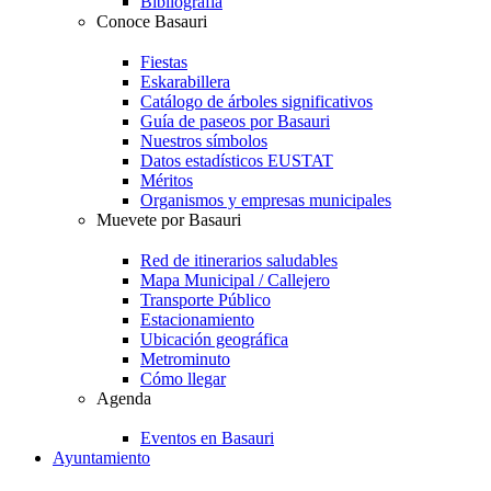
Bibliografía
Conoce Basauri
Fiestas
Eskarabillera
Catálogo de árboles significativos
Guía de paseos por Basauri
Nuestros símbolos
Datos estadísticos EUSTAT
Méritos
Organismos y empresas municipales
Muevete por Basauri
Red de itinerarios saludables
Mapa Municipal / Callejero
Transporte Público
Estacionamiento
Ubicación geográfica
Metrominuto
Cómo llegar
Agenda
Eventos en Basauri
Ayuntamiento