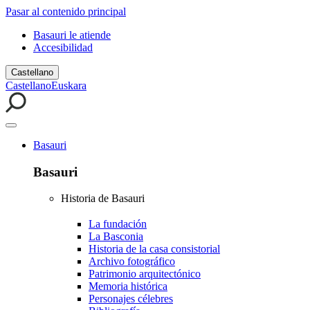
Pasar al contenido principal
Basauri le atiende
Accesibilidad
Castellano
Castellano
Euskara
Basauri
Basauri
Historia de Basauri
La fundación
La Basconia
Historia de la casa consistorial
Archivo fotográfico
Patrimonio arquitectónico
Memoria histórica
Personajes célebres