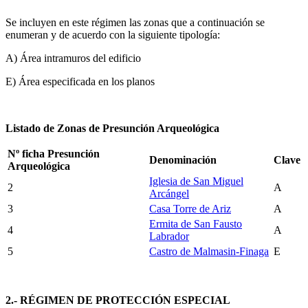
Se incluyen en este régimen las zonas que a continuación se
enumeran y de acuerdo con la siguiente tipología:
A) Área intramuros del edificio
E) Área especificada en los planos
Listado de Zonas de Presunción Arqueológica
Nº ficha Presunción
Denominación
Clave
Arqueológica
Iglesia de San Miguel
2
A
Arcángel
3
Casa Torre de Ariz
A
Ermita de San Fausto
4
A
Labrador
5
Castro de Malmasin-Finaga
E
2.- RÉGIMEN DE PROTECCIÓN ESPECIAL