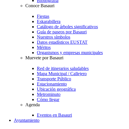
Bibliografía
Conoce Basauri
Fiestas
Eskarabillera
Catálogo de árboles significativos
Guía de paseos por Basauri
Nuestros símbolos
Datos estadísticos EUSTAT
Méritos
Organismos y empresas municipales
Muevete por Basauri
Red de itinerarios saludables
Mapa Municipal / Callejero
Transporte Público
Estacionamiento
Ubicación geográfica
Metrominuto
Cómo llegar
Agenda
Eventos en Basauri
Ayuntamiento