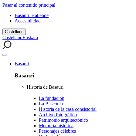
Pasar al contenido principal
Basauri le atiende
Accesibilidad
Castellano
Castellano
Euskara
Basauri
Basauri
Historia de Basauri
La fundación
La Basconia
Historia de la casa consistorial
Archivo fotográfico
Patrimonio arquitectónico
Memoria histórica
Personajes célebres