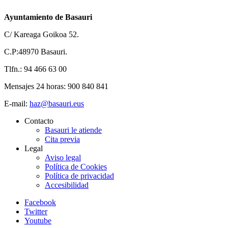
Ayuntamiento de Basauri
C/ Kareaga Goikoa 52.
C.P:48970 Basauri.
Tlfn.: 94 466 63 00
Mensajes 24 horas: 900 840 841
E-mail:
haz@basauri.eus
Contacto
Basauri le atiende
Cita previa
Legal
Aviso legal
Política de Cookies
Política de privacidad
Accesibilidad
Facebook
Twitter
Youtube