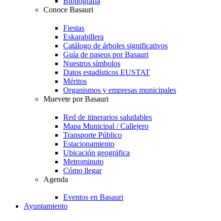
Bibliografía
Conoce Basauri
Fiestas
Eskarabillera
Catálogo de árboles significativos
Guía de paseos por Basauri
Nuestros símbolos
Datos estadísticos EUSTAT
Méritos
Organismos y empresas municipales
Muevete por Basauri
Red de itinerarios saludables
Mapa Municipal / Callejero
Transporte Público
Estacionamiento
Ubicación geográfica
Metrominuto
Cómo llegar
Agenda
Eventos en Basauri
Ayuntamiento