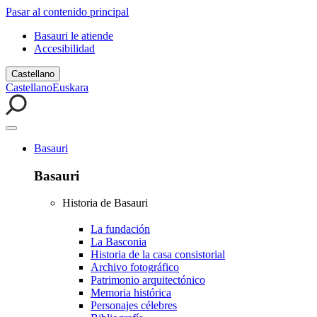
Pasar al contenido principal
Basauri le atiende
Accesibilidad
Castellano
Castellano
Euskara
Basauri
Basauri
Historia de Basauri
La fundación
La Basconia
Historia de la casa consistorial
Archivo fotográfico
Patrimonio arquitectónico
Memoria histórica
Personajes célebres