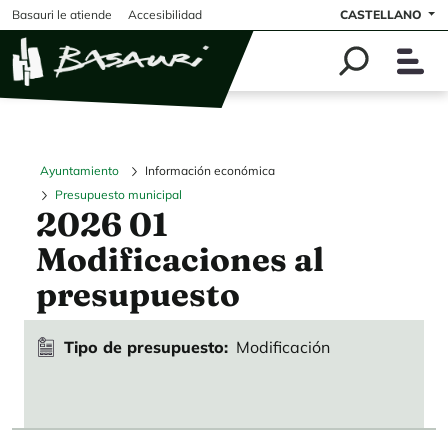
Pasar al contenido principal
Basauri le atiende
Accesibilidad
CASTELLANO
Ayuntamiento
Información económica
Presupuesto municipal
2026 01
Modificaciones al
presupuesto
Tipo de presupuesto
Modificación