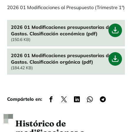
2026 01 Modificaciones al Presupuesto (Trimestre 1º)
File
2026 01 Modificaciones presupuestarias de
Gastos. Clasificación económica (pdf)
(150.6 KB)
File
2026 01 Modificaciones presupuestarias de
Gastos. Clasificación orgánica (pdf)
(184.42 KB)
Compártelo en:
Histórico de