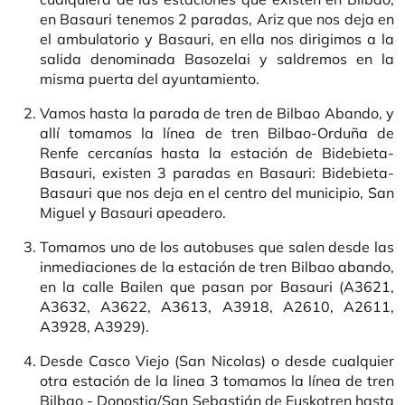
en Basauri tenemos 2 paradas, Ariz que nos deja en
el ambulatorio y Basauri, en ella nos dirigimos a la
salida denominada Basozelai y saldremos en la
misma puerta del ayuntamiento.
Vamos hasta la parada de tren de Bilbao Abando, y
allí tomamos la línea de tren Bilbao-Orduña de
Renfe cercanías hasta la estación de Bidebieta-
Basauri, existen 3 paradas en Basauri: Bidebieta-
Basauri que nos deja en el centro del municipio, San
Miguel y Basauri apeadero.
Tomamos uno de los autobuses que salen desde las
inmediaciones de la estación de tren Bilbao abando,
en la calle Bailen que pasan por Basauri (A3621,
A3632, A3622, A3613, A3918, A2610, A2611,
A3928, A3929).
Desde Casco Viejo (San Nicolas) o desde cualquier
otra estación de la linea 3 tomamos la línea de tren
Bilbao - Donostia/San Sebastián de Euskotren hasta