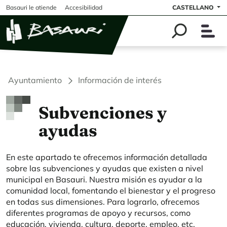
Pasar al contenido principal
Basauri le atiende
Accesibilidad
CASTELLANO
Ayuntamiento
Información de interés
Subvenciones y
ayudas
En este apartado te ofrecemos información detallada
sobre las subvenciones y ayudas que existen a nivel
municipal en Basauri. Nuestra misión es ayudar a la
comunidad local, fomentando el bienestar y el progreso
en todas sus dimensiones. Para lograrlo, ofrecemos
diferentes programas de apoyo y recursos, como
educación, vivienda, cultura, deporte, empleo, etc.