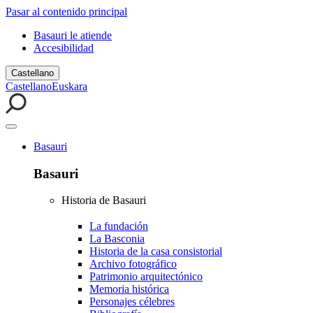
Pasar al contenido principal
Basauri le atiende
Accesibilidad
Castellano
Castellano
Euskara
Basauri
Basauri
Historia de Basauri
La fundación
La Basconia
Historia de la casa consistorial
Archivo fotográfico
Patrimonio arquitectónico
Memoria histórica
Personajes célebres