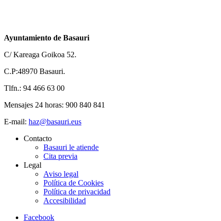
Ayuntamiento de Basauri
C/ Kareaga Goikoa 52.
C.P:48970 Basauri.
Tlfn.: 94 466 63 00
Mensajes 24 horas: 900 840 841
E-mail:
haz@basauri.eus
Contacto
Basauri le atiende
Cita previa
Legal
Aviso legal
Política de Cookies
Política de privacidad
Accesibilidad
Facebook