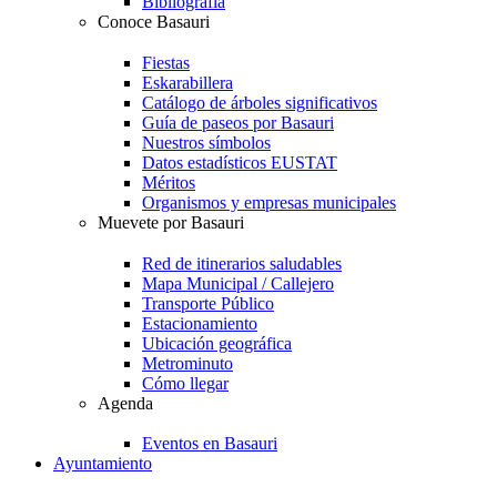
Bibliografía
Conoce Basauri
Fiestas
Eskarabillera
Catálogo de árboles significativos
Guía de paseos por Basauri
Nuestros símbolos
Datos estadísticos EUSTAT
Méritos
Organismos y empresas municipales
Muevete por Basauri
Red de itinerarios saludables
Mapa Municipal / Callejero
Transporte Público
Estacionamiento
Ubicación geográfica
Metrominuto
Cómo llegar
Agenda
Eventos en Basauri
Ayuntamiento