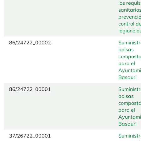
los requis
sanitario
prevenció
control de
legionelos
86/24722_00002
Suministr
bolsas
composta
para el
Ayuntami
Basauri
86/24722_00001
Suministr
bolsas
composta
para el
Ayuntami
Basauri
37/26722_00001
Suministr