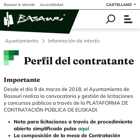
Pasar al contenido principal
Basauri le atiende
Accesibilidad
CASTELLANO
Ayuntamiento
Información de interés
Perfil del contratante
Importante
Desde el día 9 de marzo de 2018, el Ayuntamiento de
Basauri realiza la convocatoria y gestión de licitaciones
y concursos públicos a través de la PLATAFORMA DE
CONTRATACIÓN PÚBLICA DE EUSKADI.
Nota para licitaciones a través de procedimiento
abierto simplificado pulse
aquí
La composición de la mesa de Contratación