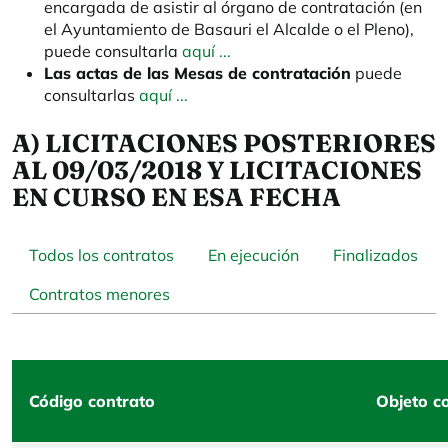
encargada de asistir al órgano de contratación (en
el Ayuntamiento de Basauri el Alcalde o el Pleno),
puede consultarla
aquí ...
Las actas de las Mesas de contratación
puede
consultarlas
aquí ...
A) LICITACIONES POSTERIORES
AL 09/03/2018 Y LICITACIONES
EN CURSO EN ESA FECHA
Todos los contratos
En ejecución
Finalizados
Contratos menores
Código contrato
Objeto c