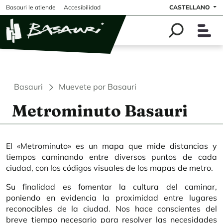
Pasar al contenido principal
Basauri le atiende
Accesibilidad
CASTELLANO
Basauri
Muevete por Basauri
Metrominuto Basauri
El «Metrominuto» es un mapa que mide distancias y
tiempos caminando entre diversos puntos de cada
ciudad, con los códigos visuales de los mapas de metro.
Su finalidad es fomentar la cultura del caminar,
poniendo en evidencia la proximidad entre lugares
reconocibles de la ciudad. Nos hace conscientes del
breve tiempo necesario para resolver las necesidades