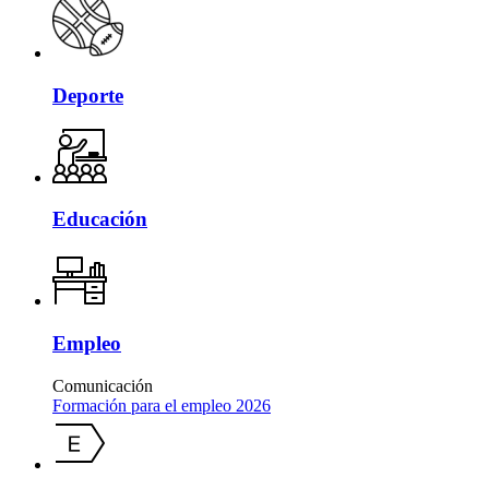
Deporte
Educación
Empleo
Comunicación
Formación para el empleo 2026