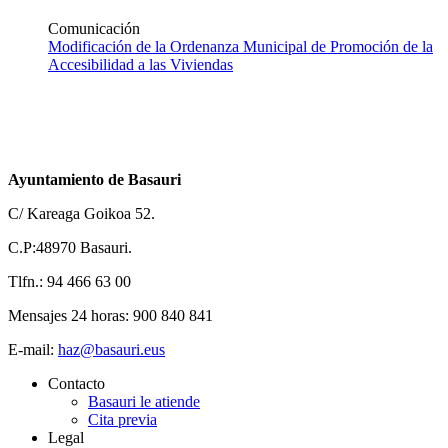
Comunicación
Modificación de la Ordenanza Municipal de Promoción de la
Accesibilidad a las Viviendas
Ayuntamiento de Basauri
C/ Kareaga Goikoa 52.
C.P:48970 Basauri.
Tlfn.: 94 466 63 00
Mensajes 24 horas: 900 840 841
E-mail:
haz@basauri.eus
Contacto
Basauri le atiende
Cita previa
Legal