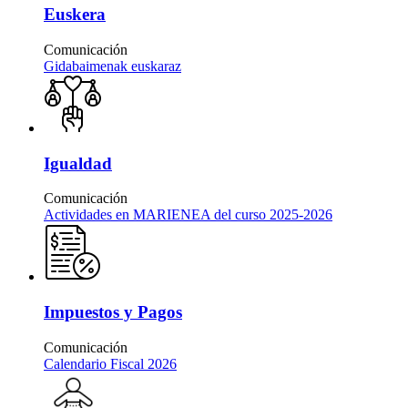
Euskera
Comunicación
Gidabaimenak euskaraz
Igualdad
Comunicación
Actividades en MARIENEA del curso 2025-2026
Impuestos y Pagos
Comunicación
Calendario Fiscal 2026