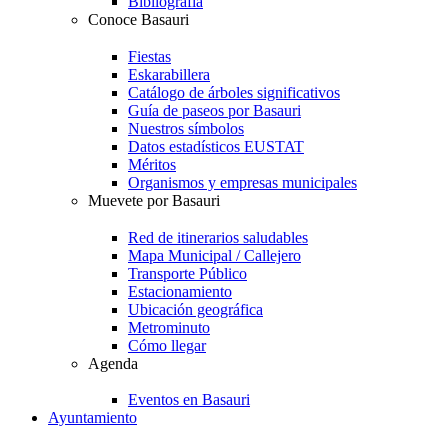
Bibliografía
Conoce Basauri
Fiestas
Eskarabillera
Catálogo de árboles significativos
Guía de paseos por Basauri
Nuestros símbolos
Datos estadísticos EUSTAT
Méritos
Organismos y empresas municipales
Muevete por Basauri
Red de itinerarios saludables
Mapa Municipal / Callejero
Transporte Público
Estacionamiento
Ubicación geográfica
Metrominuto
Cómo llegar
Agenda
Eventos en Basauri
Ayuntamiento