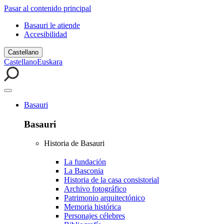
Pasar al contenido principal
Basauri le atiende
Accesibilidad
Castellano
Castellano
Euskara
Basauri
Basauri
Historia de Basauri
La fundación
La Basconia
Historia de la casa consistorial
Archivo fotográfico
Patrimonio arquitectónico
Memoria histórica
Personajes célebres