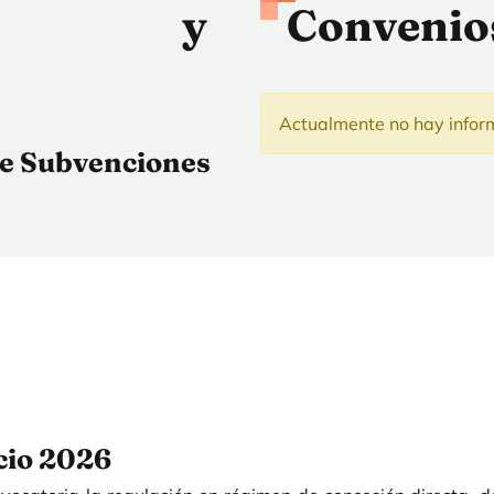
tos y
Convenio
Actualmente no hay inform
e Subvenciones
cio 2026