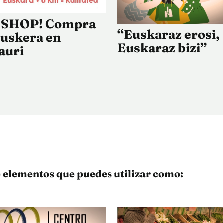
SHOP! Compra
“Euskaraz erosi,
euskera en
Euskaraz bizi”
auri
 elementos que puedes utilizar como: