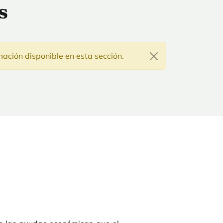
s
ación disponible en esta sección.