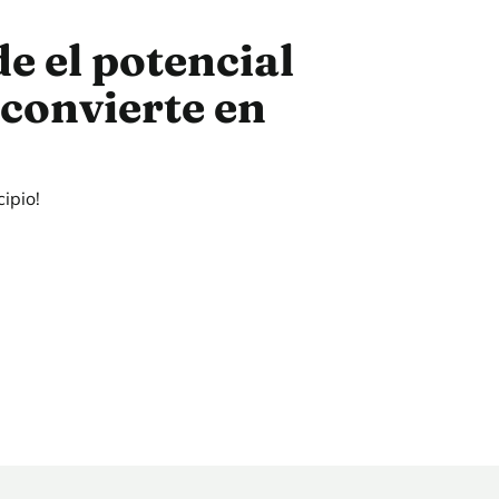
e el potencial
convierte en
ipio!