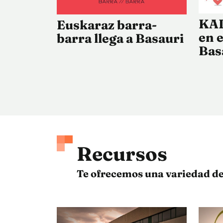
KAI
Euskaraz barra-
en 
barra llega a Basauri
Bas
Recursos
Te ofrecemos una variedad de