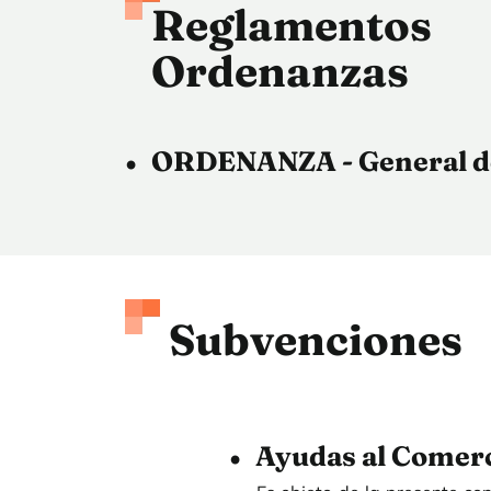
Reglamen
Ordenanzas
ORDENANZA - General d
Subvenciones
Ayudas al Comer