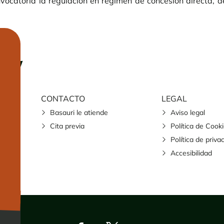
nvocatoria la regulación en régimen de concesión directa, 
CONTACTO
LEGAL
Basauri le atiende
Aviso legal
Cita previa
Política de Cook
Política de priva
Accesibilidad