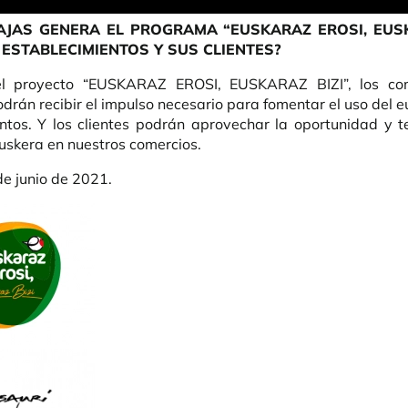
AJAS GENERA EL PROGRAMA “EUSKARAZ EROSI, EUSK
ESTABLECIMIENTOS Y SUS CLIENTES?
el proyecto “EUSKARAZ EROSI, EUSKARAZ BIZI”, los com
odrán recibir el impulso necesario para fomentar el uso del e
ntos. Y los clientes podrán aprovechar la oportunidad y t
uskera en nuestros comercios.
de junio de 2021.