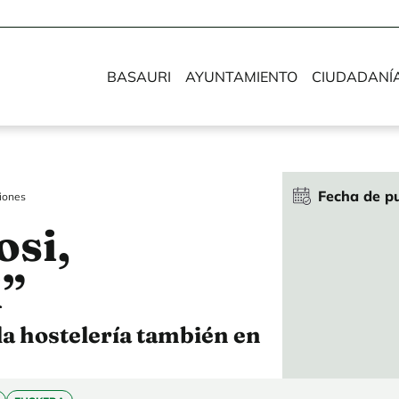
BASAURI
AYUNTAMIENTO
CIUDADANÍ
Fecha de pu
iones
osi,
i”
la hostelería también en