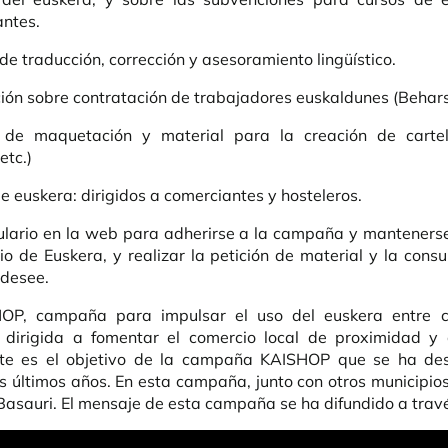
ntes.
 de traducción, corrección y asesoramiento lingüístico.
ión sobre contratación de trabajadores euskaldunes (Behar
o de maquetación y material para la creación de cartele
etc.)
e euskera: dirigidos a comerciantes y hosteleros.
lario en la web para adherirse a la campaña y manteners
cio de Euskera, y realizar la petición de material y la cons
 desee.
, campaña para impulsar el uso del euskera entre co
y dirigida a fomentar el comercio local de proximidad y 
te es el objetivo de la campaña KAISHOP que se ha des
os últimos años. En esta campaña, junto con otros municipio
Basauri. El mensaje de esta campaña se ha difundido a travé
o remoto