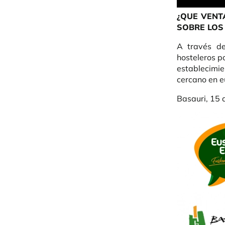
¿QUE VENT
SOBRE LOS 
A través d
hosteleros p
establecimie
cercano en e
Basauri, 15 
Imagen
Imagen