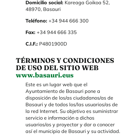
Domicilio social:
Kareaga Goikoa 52,
48970, Basauri
Teléfono:
+34 944 666 300
Fax:
+34 944 666 335
C.I.F.:
P4801900D
TÉRMINOS Y CONDICIONES
DE USO DEL SITIO WEB
www.basauri.eus
Este es un lugar web que el
Ayuntamiento de Basauri pone a
disposición de los/as ciudadanos/as de
Basauri y de todos los/las usuarios/as de
la red Internet. Su objetivo es suministrar
servicio e información a dichos
usuarios/as y proyectar y dar a conocer
así el municipio de Basauri y su actividad.