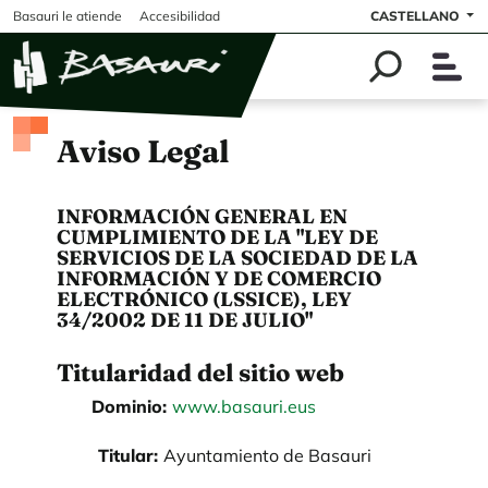
Pasar al contenido principal
Basauri le atiende
Accesibilidad
CASTELLANO
Aviso Legal
INFORMACIÓN GENERAL EN
CUMPLIMIENTO DE LA "LEY DE
SERVICIOS DE LA SOCIEDAD DE LA
INFORMACIÓN Y DE COMERCIO
ELECTRÓNICO (LSSICE), LEY
34/2002 DE 11 DE JULIO"
Titularidad del sitio web
Dominio:
www.basauri.eus
Titular:
Ayuntamiento de Basauri