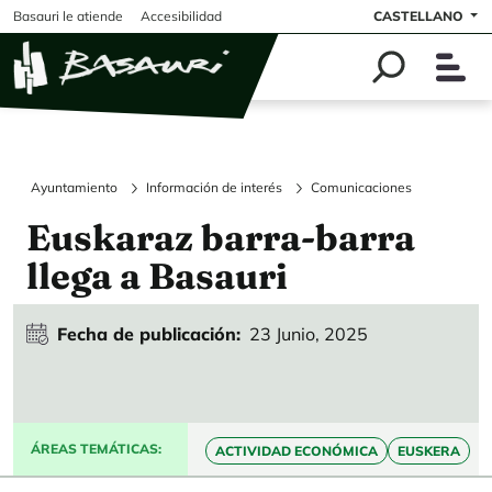
Pasar al contenido principal
Basauri le atiende
Accesibilidad
CASTELLANO
Ayuntamiento
Información de interés
Comunicaciones
Euskaraz barra-barra
llega a Basauri
Fecha de publicación
23 Junio, 2025
ÁREAS TEMÁTICAS
ACTIVIDAD ECONÓMICA
EUSKERA