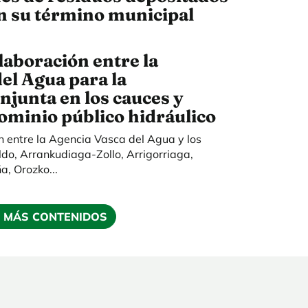
en su término municipal
laboración entre la
el Agua para la
njunta en los cauces y
ominio público hidráulico
n entre la Agencia Vasca del Agua y los
do, Arrankudiaga-Zollo, Arrigorriaga,
a, Orozko...
 MÁS CONTENIDOS