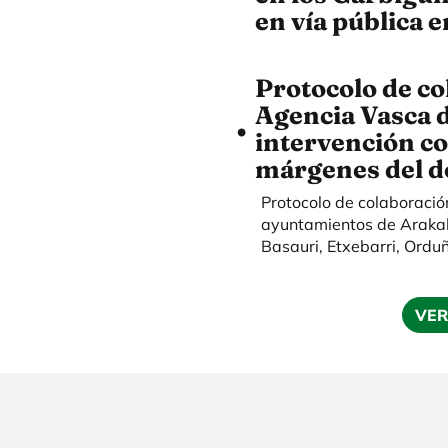
en vía pública 
Protocolo de co
Agencia Vasca d
intervención co
márgenes del d
Protocolo de colaboració
ayuntamientos de Arakal
Basauri, Etxebarri, Orduñ
VER