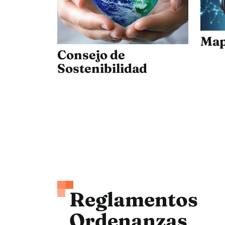
Map
Consejo de
Sostenibilidad
Reglamen
Ordenanzas