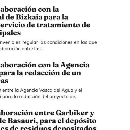
aboración con la
l de Bizkaia para la
servicio de tratamiento de
ipales
onvenio es regular las condiciones en las que
aboración entre las...
aboración con la Agencia
para la redacción de un
ras
 entre la Agencia Vasca del Agua y el
para la redacción del proyecto de...
aboración entre Garbiker y
 Basauri, para el depósito
es de residuos depositados