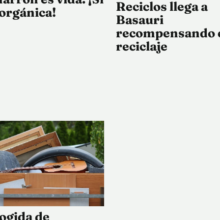
Reciclos llega a
 orgánica!
Basauri
recompensando 
reciclaje
ogida de