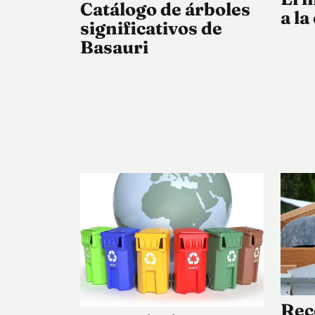
Catálogo de árboles
a la
significativos de
Basauri
Rec