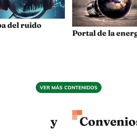
a del ruido
Portal de la ener
VER MÁS CONTENIDOS
tos y
Convenio