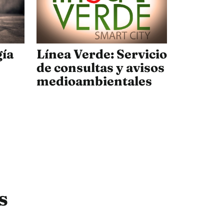
gía
Línea Verde: Servicio
de consultas y avisos
medioambientales
s