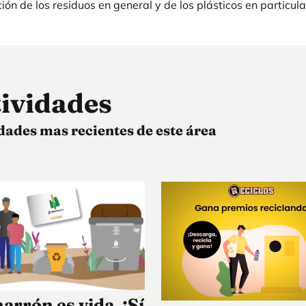
ión de los residuos en general y de los plásticos en particula
ividades
dades mas recientes de este área
arrón es vida. ¡Sí