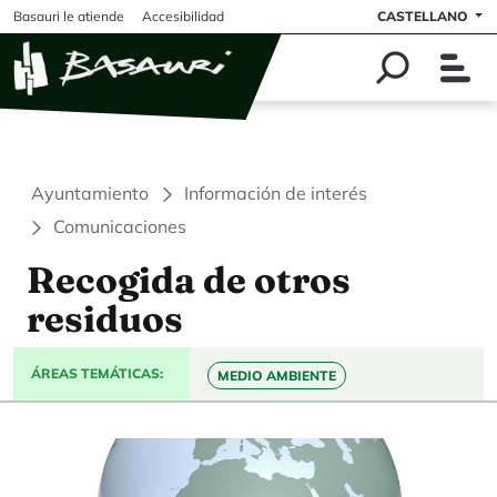
Pasar al contenido principal
Basauri le atiende
Accesibilidad
CASTELLANO
Ayuntamiento
Información de interés
Comunicaciones
Recogida de otros
residuos
ÁREAS TEMÁTICAS
MEDIO AMBIENTE