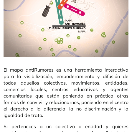
El mapa antiRumores es una herramienta interactiva
para la visibilización, empoderamiento y difusión de
todos aquellos colectivos, movimientos, entidades,
comercios locales, centros educativos y agentes
comunitarios que están poniendo en práctica otras
formas de convivir y relacionarnos, poniendo en el centro
el derecho a la diferencia, la no discriminación y la
igualdad de trato
.
Si perteneces a un colectivo o entidad y quieres