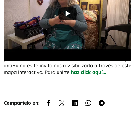
Si perteneces a un colectivo o entidad y quieres
posicionarte a favor de los valores de la Estrategia
antiRumores te invitamos a visibilizarlo a través de este
mapa interactivo. Para unirte
haz click aquí...
Compártelo en: