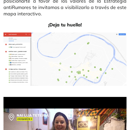
posicionarte a favor de los valores de la Estrategia
antiRumores te invitamos a visibilizarlo a través de este
mapa interactivo.
¡Deja tu huella!
Imagen
URL de Video remoto