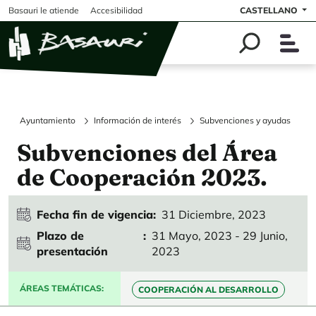
Pasar al contenido principal
Basauri le atiende
Accesibilidad
CASTELLANO
Ayuntamiento
Información de interés
Subvenciones y ayudas
Subvenciones del Área
de Cooperación 2023.
Fecha fin de vigencia
31 Diciembre, 2023
Plazo de
31 Mayo, 2023
-
29 Junio,
presentación
2023
ÁREAS TEMÁTICAS
COOPERACIÓN AL DESARROLLO