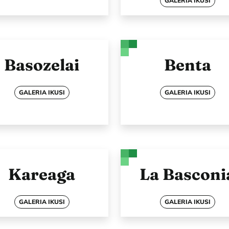
GALERIA IKUSI
Basozelai
Benta
GALERIA IKUSI
GALERIA IKUSI
Kareaga
La Basconi
GALERIA IKUSI
GALERIA IKUSI