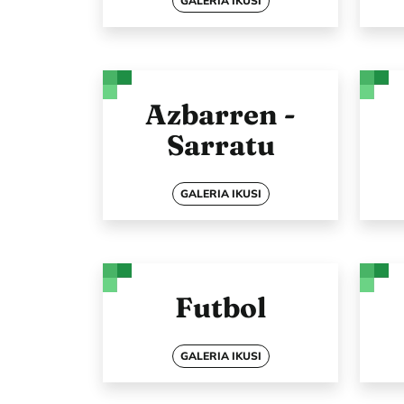
GALERIA IKUSI
Azbarren -
Sarratu
GALERIA IKUSI
Futbol
GALERIA IKUSI