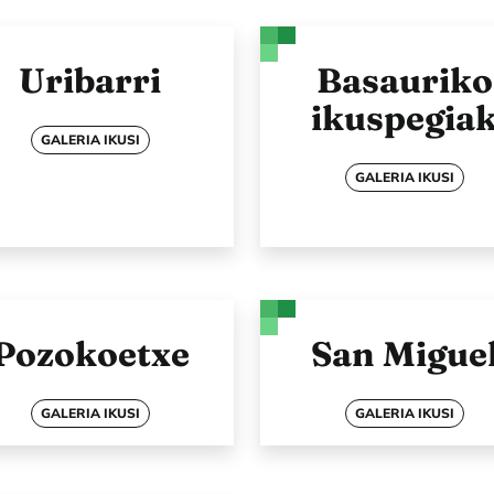
Uribarri
Basauriko
ikuspegia
GALERIA IKUSI
GALERIA IKUSI
Pozokoetxe
San Migue
GALERIA IKUSI
GALERIA IKUSI