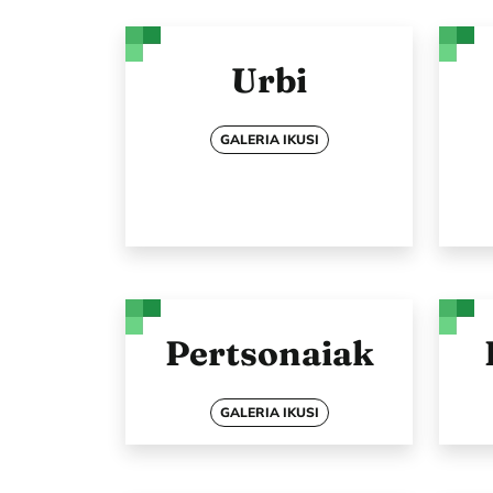
Urbi
GALERIA IKUSI
Pertsonaiak
GALERIA IKUSI