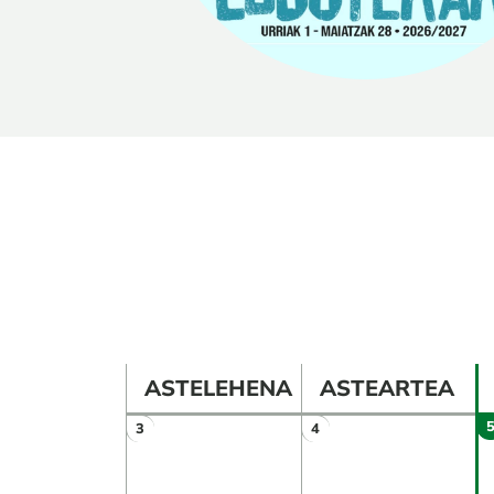
ASTELEHENA
ASTEARTEA
3
4