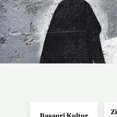
Zi
Basauri Kultur