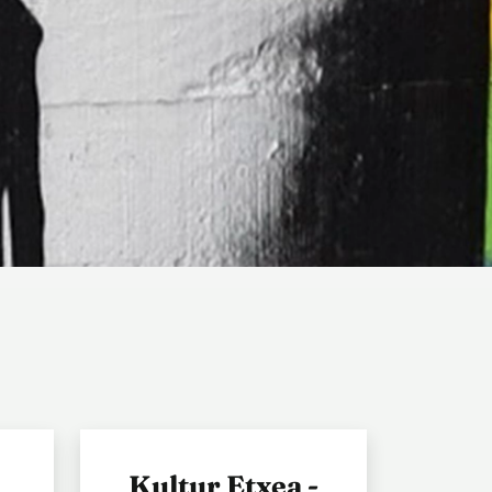
Kultur Etxea -