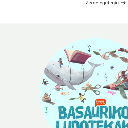
Zerga egutegia