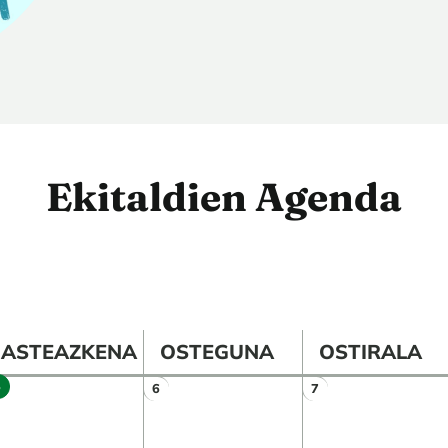
Ekitaldien Agenda
ASTEAZKENA
OSTEGUNA
OSTIRALA
5
6
7