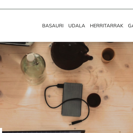
BASAURI
UDALA
HERRITARRAK
G