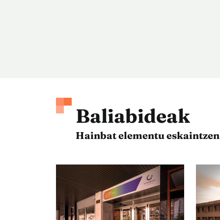
Baliabideak
Hainbat elementu eskaintzen d