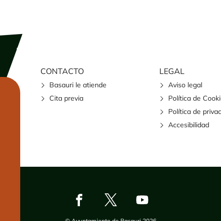
CONTACTO
LEGAL
Basauri le atiende
Aviso legal
Cita previa
Política de Cook
Política de priva
Accesibilidad
© Ayuntamiento de Basauri 2026