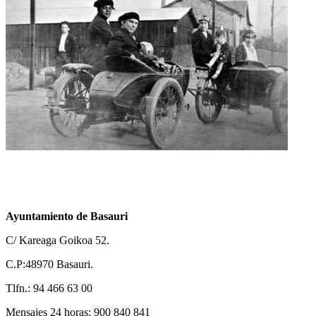
Ayuntamiento de Basauri
C/ Kareaga Goikoa 52.
C.P:48970 Basauri.
Tlfn.: 94 466 63 00
Mensajes 24 horas: 900 840 841