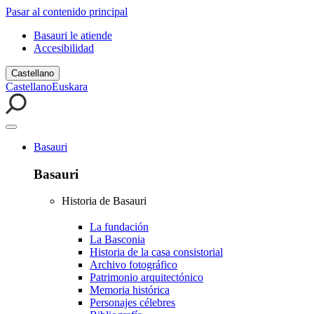
Pasar al contenido principal
Basauri le atiende
Accesibilidad
Castellano
Castellano
Euskara
Basauri
Basauri
Historia de Basauri
La fundación
La Basconia
Historia de la casa consistorial
Archivo fotográfico
Patrimonio arquitectónico
Memoria histórica
Personajes célebres