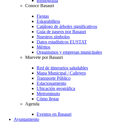
Bibliografía
Conoce Basauri
Fiestas
Eskarabillera
Catálogo de árboles significativos
Guía de paseos por Basauri
Nuestros símbolos
Datos estadísticos EUSTAT
Méritos
Organismos y empresas municipales
Muevete por Basauri
Red de itinerarios saludables
Mapa Municipal / Callejero
Transporte Público
Estacionamiento
Ubicación geográfica
Metrominuto
Cómo llegar
Agenda
Eventos en Basauri
Ayuntamiento