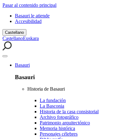
Pasar al contenido principal
Basauri le atiende
Accesibilidad
Castellano
Castellano
Euskara
Basauri
Basauri
Historia de Basauri
La fundación
La Basconia
Historia de la casa consistorial
Archivo fotográfico
Patrimonio arquitectónico
Memoria histórica
Personajes célebres