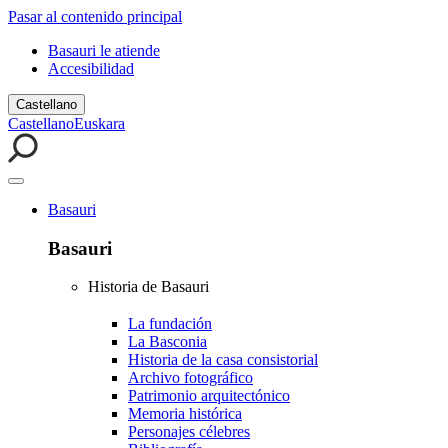
Pasar al contenido principal
Basauri le atiende
Accesibilidad
Castellano
Castellano
Euskara
Basauri
Basauri
Historia de Basauri
La fundación
La Basconia
Historia de la casa consistorial
Archivo fotográfico
Patrimonio arquitectónico
Memoria histórica
Personajes célebres