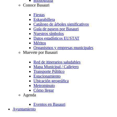
Bibliografía
Conoce Basauri
Fiestas
Eskarabillera
Catálogo de árboles significativos
Guía de paseos por Basauri
Nuestros símbolos
Datos estadísticos EUSTAT
Méritos
Organismos y empresas municipales
Muevete por Basauri
Red de itinerarios saludables
Mapa Municipal / Callejero
Transporte Público
Estacionamiento
Ubicación geográfica
Metrominuto
Cómo llegar
Agenda
Eventos en Basauri
Ayuntamiento