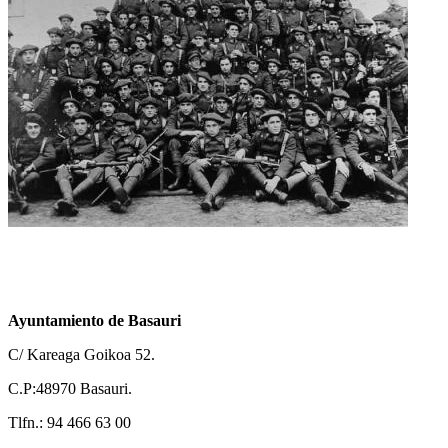
Ayuntamiento de Basauri
C/ Kareaga Goikoa 52.
C.P:48970 Basauri.
Tlfn.: 94 466 63 00