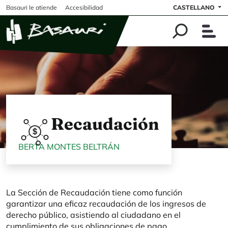
Pasar al contenido principal
Basauri le atiende
Accesibilidad
CASTELLANO
Recaudación
BERTA MONTES BELTRÁN
La Sección de Recaudación tiene como función
garantizar una eficaz recaudación de los ingresos de
derecho público, asistiendo al ciudadano en el
cumplimiento de sus obligaciones de pago