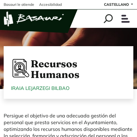
Pasar al contenido principal
Basauri le atiende
Accesibilidad
CASTELLANO
Recursos
Humanos
IRAIA LEJARZEGI BILBAO
Persigue el objetivo de una adecuada gestión del
personal que presta servicios en el Ayuntamiento,
optimizando los recursos humanos disponibles mediante
la selección, formación y adscripción del personal a los