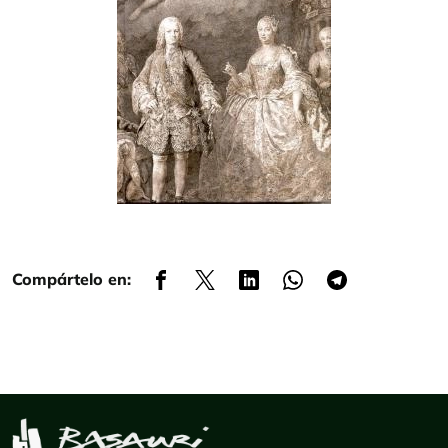
Compártelo en: