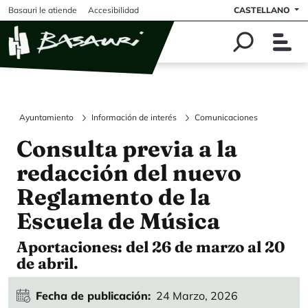
Pasar al contenido principal
Basauri le atiende
Accesibilidad
CASTELLANO
Ayuntamiento
Información de interés
Comunicaciones
Consulta previa a la
redacción del nuevo
Reglamento de la
Escuela de Música
Aportaciones: del 26 de marzo al 20
de abril.
Fecha de publicación
24 Marzo, 2026