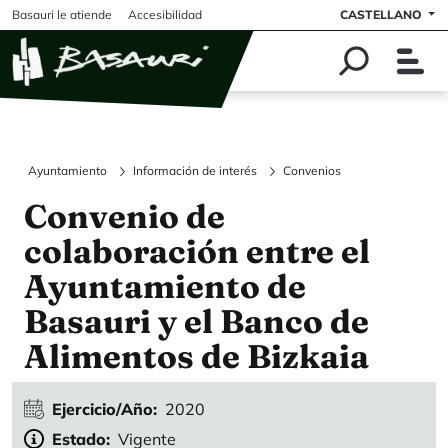
Pasar al contenido principal
Basauri le atiende
Accesibilidad
CASTELLANO
Ayuntamiento
Información de interés
Convenios
Convenio de
colaboración entre el
Ayuntamiento de
Basauri y el Banco de
Alimentos de Bizkaia
Ejercicio/Año
2020
Estado
Vigente