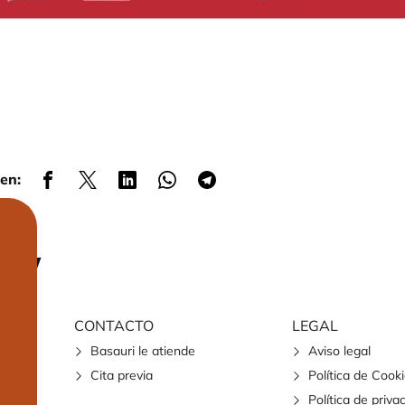
en:
CONTACTO
LEGAL
Basauri le atiende
Aviso legal
Cita previa
Política de Cook
Política de priva