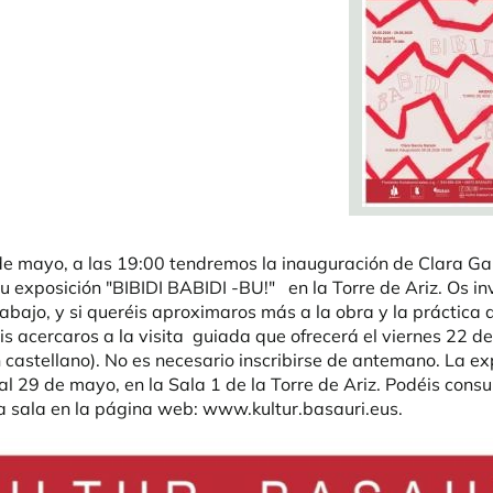
 de mayo, a las 19:00 tendremos la inauguración de Clara Ga
u exposición "BIBIDI BABIDI -BU!" en la Torre de Ariz. Os i
abajo, y si queréis aproximaros más a la obra y la práctica 
éis acercaros a la visita guiada que ofrecerá el viernes 22 d
n castellano). No es necesario inscribirse de antemano. La ex
al 29 de mayo, en la Sala 1 de la Torre de Ariz. Podéis consul
la sala en la página web: www.kultur.basauri.eus.