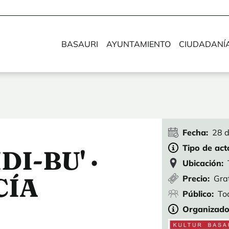
BASAURI
AYUNTAMIENTO
CIUDADANÍ
Fecha
28 
Tipo de act
DI-BU' ·
Ubicación
CÍA
Precio
Gra
Público
To
Organizado