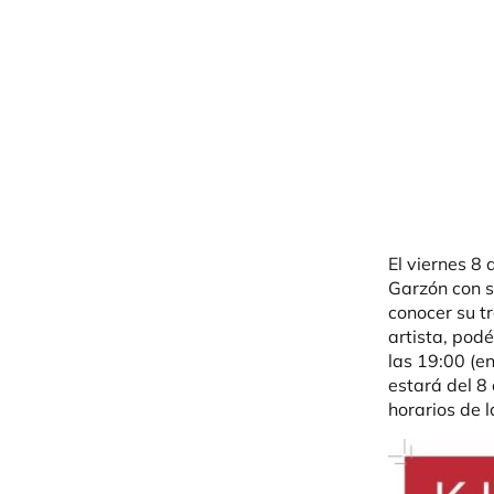
El viernes 8
Garzón con s
conocer su tr
artista, pod
las 19:00 (e
estará del 8 
horarios de 