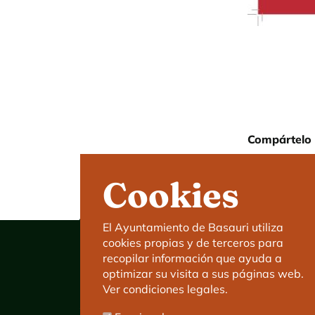
Compártelo 
Cookies
El Ayuntamiento de Basauri utiliza
cookies propias y de terceros para
recopilar información que ayuda a
optimizar su visita a sus páginas web.
Ver condiciones legales.
Ayuntamiento de Basauri