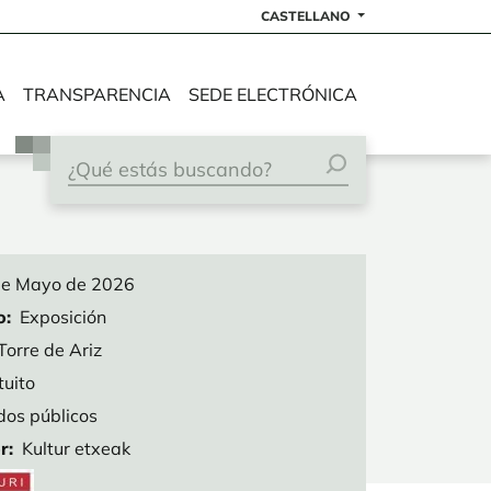
CASTELLANO
A
TRANSPARENCIA
SEDE ELECTRÓNICA
de Mayo de 2026
o
Exposición
Torre de Ariz
tuito
dos públicos
r
Kultur etxeak