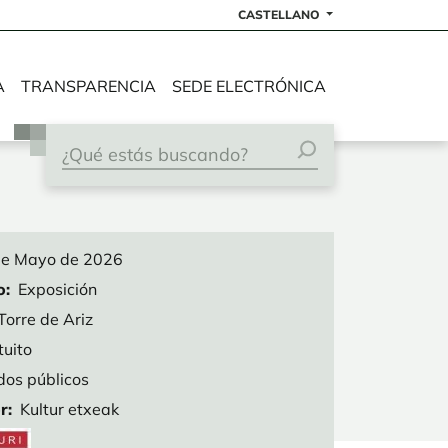
CASTELLANO
A
TRANSPARENCIA
SEDE ELECTRÓNICA
de Mayo de 2026
o
Exposición
Torre de Ariz
tuito
dos públicos
r
Kultur etxeak