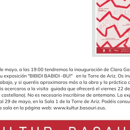
 de mayo, a las 19:00 tendremos la inauguración de Clara Ga
u exposición "BIBIDI BABIDI -BU!" en la Torre de Ariz. Os i
abajo, y si queréis aproximaros más a la obra y la práctica 
éis acercaros a la visita guiada que ofrecerá el viernes 22 d
n castellano). No es necesario inscribirse de antemano. La ex
al 29 de mayo, en la Sala 1 de la Torre de Ariz. Podéis consul
la sala en la página web: www.kultur.basauri.eus.