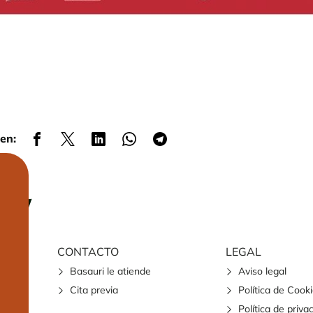
en:
CONTACTO
LEGAL
Basauri le atiende
Aviso legal
Cita previa
Política de Cook
Política de priva