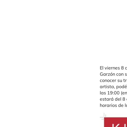
El viernes 8
Garzón con s
conocer su tr
artista, pod
las 19:00 (e
estará del 8 
horarios de 