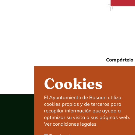
Compártelo 
Cookies
El Ayuntamiento de Basauri utiliza
cookies propias y de terceros para
recopilar información que ayuda a
optimizar su visita a sus páginas web.
Ver condiciones legales.
Ayuntamiento de Basauri