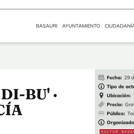
BASAURI
AYUNTAMIENTO
CIUDADANÍ
Fecha
29 
Tipo de act
DI-BU' ·
Ubicación
CÍA
Precio
Gra
Público
To
Organizado