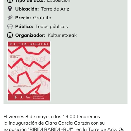
Tipo de acto
Exposición
Ubicación
Torre de Ariz
Precio
Gratuito
Público
Todos públicos
Organizador
Kultur etxeak
El viernes 8 de mayo, a las 19:00 tendremos
la inauguración de Clara García Garzón con su
exposición "BIBIDI BABIDI -BU!" en la Torre de Ariz. Os