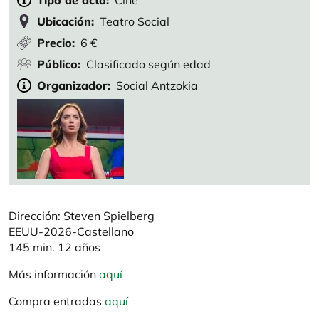
Tipo de acto
Cine
Ubicación
Teatro Social
Precio
6 €
Público
Clasificado según edad
Organizador
Social Antzokia
Dirección: Steven Spielberg
EEUU-2026-Castellano
145 min. 12 años
Más información
aquí
Compra entradas
aquí