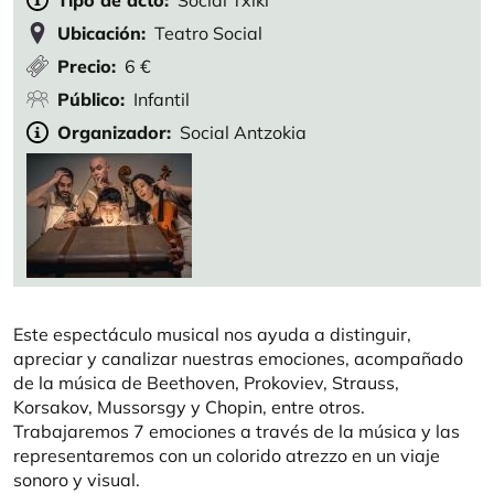
Tipo de acto
Social Txiki
Ubicación
Teatro Social
Precio
6 €
Público
Infantil
Organizador
Social Antzokia
Este espectáculo musical nos ayuda a distinguir,
apreciar y canalizar nuestras emociones, acompañado
de la música de Beethoven, Prokoviev, Strauss,
Korsakov, Mussorsgy y Chopin, entre otros.
Trabajaremos 7 emociones a través de la música y las
representaremos con un colorido atrezzo en un viaje
sonoro y visual.