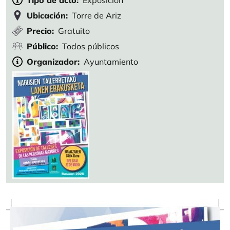
Tipo de acto
Exposición
Ubicación
Torre de Ariz
Precio
Gratuito
Público
Todos públicos
Organizador
Ayuntamiento