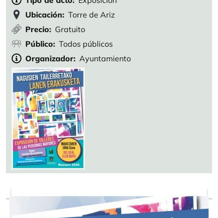
Tipo de acto
Exposición
Ubicación
Torre de Ariz
Precio
Gratuito
Público
Todos públicos
Organizador
Ayuntamiento