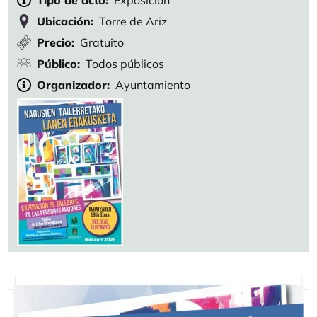
Tipo de acto
Exposición
Ubicación
Torre de Ariz
Precio
Gratuito
Público
Todos públicos
Organizador
Ayuntamiento