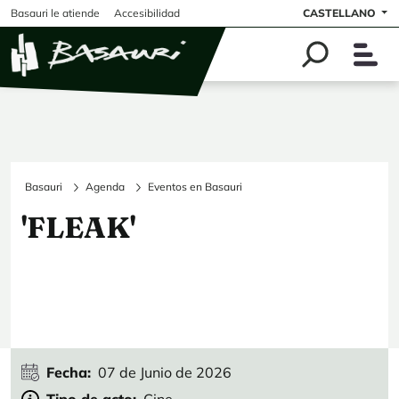
Pasar al contenido principal
Basauri le atiende
Accesibilidad
CASTELLANO
Basauri
Agenda
Eventos en Basauri
'FLEAK'
Fecha
07 de Junio de 2026