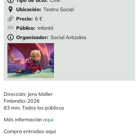
Tipo de acto
Cine
Ubicación
Teatro Social
Precio
6 €
Público
Infantil
Organizador
Social Antzokia
Dirección: Jens Moller
Finlandia-2026
83 min. Todos los públicos
Más información
aquí
Compra entradas aquí