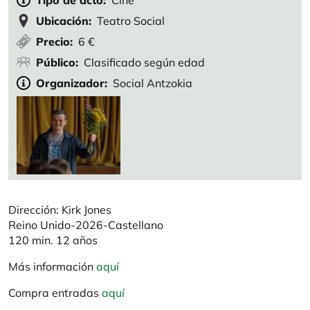
Tipo de acto
Cine
Ubicación
Teatro Social
Precio
6 €
Público
Clasificado según edad
Organizador
Social Antzokia
Dirección: Kirk Jones
Reino Unido-2026-Castellano
120 min. 12 años
Más información
aquí
Compra entradas
aquí