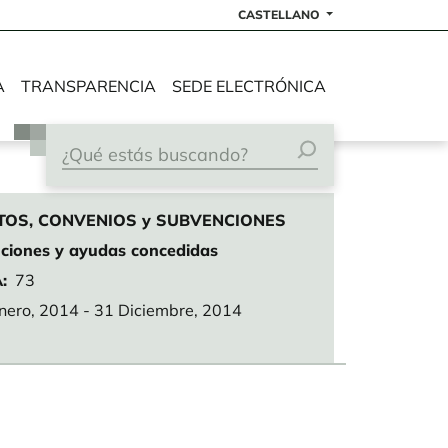
CASTELLANO
A
TRANSPARENCIA
SEDE ELECTRÓNICA
TOS, CONVENIOS y SUBVENCIONES
nciones y ayudas concedidas
A
73
nero, 2014
-
31 Diciembre, 2014