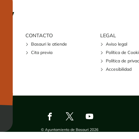
CONTACTO
LEGAL
Basauri le atiende
Aviso legal
Cita previa
Política de Cook
Política de priva
Accesibilidad
© Ayuntamiento de Basauri 2026