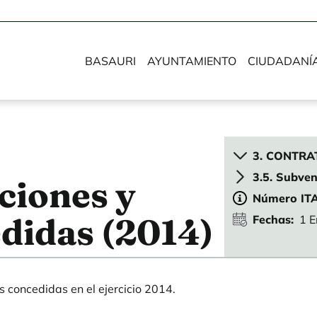
BASAURI
AYUNTAMIENTO
CIUDADANÍ
3. CONTRA
3.5. Subve
ciones y
Número IT
didas (2014)
Fechas
1 E
 concedidas en el ejercicio 2014.