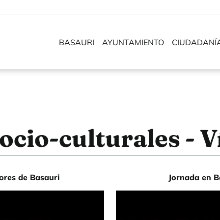
BASAURI
AYUNTAMIENTO
CIUDADANÍ
ocio-culturales - 
ores de Basauri
Jornada en B
URL de Video remoto