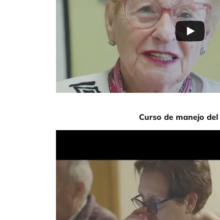
Curso de manejo del
URL de Video remoto