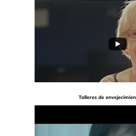
Talleres de envejecimien
URL de Video remoto