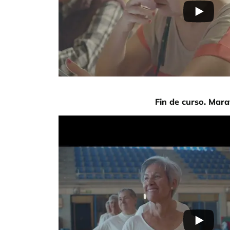
Fin de curso. Mar
URL de Video remoto