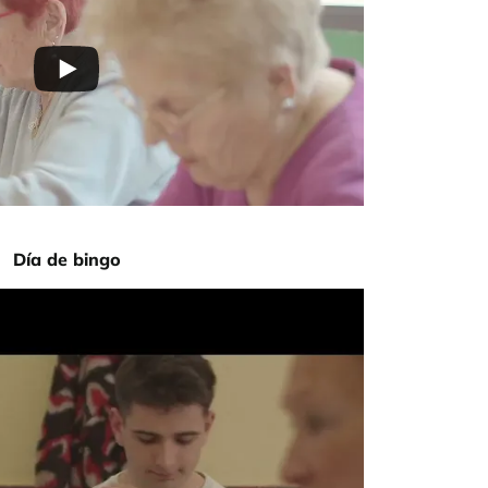
Día de bingo