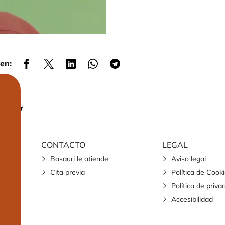
en:
CONTACTO
LEGAL
Basauri le atiende
Aviso legal
Cita previa
Política de Cook
Política de priva
Accesibilidad