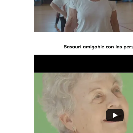
Basauri amigable con las pe
URL de Video remoto