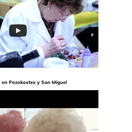
 en Pozokoetxe y San Miguel