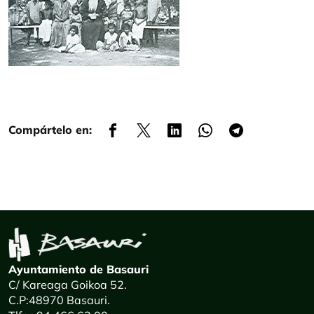
Compártelo en:
Ayuntamiento de Basauri
C/ Kareaga Goikoa 52.
C.P:48970 Basauri.