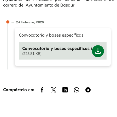
carrera del Ayuntamiento de Basauri.
24 Febrero, 2025
Convocatoria y bases específicas
File
Convocatoria y bases específicas (pdf)
(223.81 KB)
Compártelo en: