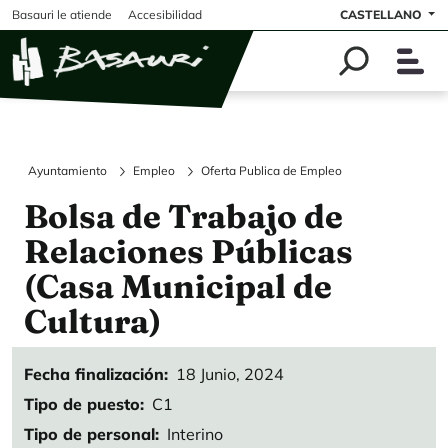
Pasar al contenido principal
Basauri le atiende
Accesibilidad
CASTELLANO
Ayuntamiento
Empleo
Oferta Publica de Empleo
Bolsa de Trabajo de
Relaciones Públicas
(Casa Municipal de
Cultura)
Fecha finalización
18 Junio, 2024
Tipo de puesto
C1
Tipo de personal
Interino