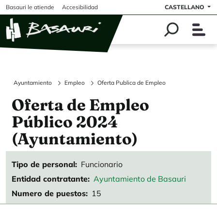
Pasar al contenido principal
Basauri le atiende
Accesibilidad
CASTELLANO
Ayuntamiento
Empleo
Oferta Publica de Empleo
Oferta de Empleo
Público 2024
(Ayuntamiento)
Tipo de personal
Funcionario
Entidad contratante
Ayuntamiento de Basauri
Numero de puestos
15