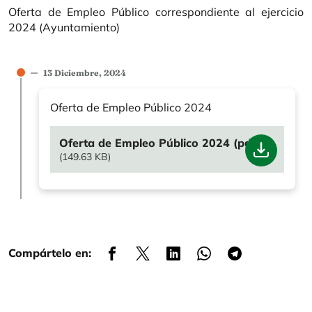
Oferta de Empleo Público correspondiente al ejercicio
2024 (Ayuntamiento)
13 Diciembre, 2024
Oferta de Empleo Público 2024
File
Oferta de Empleo Público 2024 (pdf)
(149.63 KB)
Compártelo en: