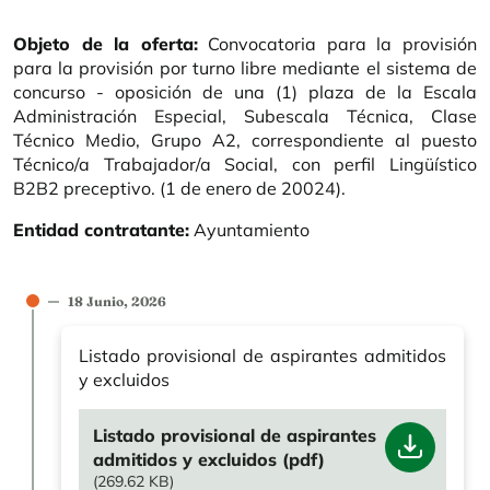
Objeto de la oferta:
Convocatoria para la provisión
para la provisión por turno libre mediante el sistema de
concurso - oposición de una (1) plaza de la Escala
Administración Especial, Subescala Técnica, Clase
Técnico Medio, Grupo A2, correspondiente al puesto
Técnico/a Trabajador/a Social, con perfil Lingüístico
B2B2 preceptivo. (1 de enero de 20024).
Entidad contratante:
Ayuntamiento
18 Junio, 2026
Listado provisional de aspirantes admitidos
y excluidos
File
Listado provisional de aspirantes
admitidos y excluidos (pdf)
(269.62 KB)