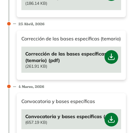
(186.14 KB)
23 Abril, 2026
Corrección de las bases específicas (temario)
File
Corrección de las bases específicas
(temario) (pdf)
(261.91 KB)
4 Marzo, 2026
Convocatoria y bases específicas
File
Convocatoria y bases específicas (pdf)
(657.19 KB)