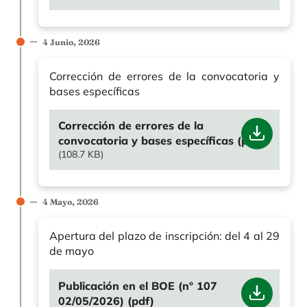
4 Junio, 2026
Corrección de errores de la convocatoria y
bases específicas
File
Corrección de errores de la
convocatoria y bases específicas (pdf)
(108.7 KB)
4 Mayo, 2026
Apertura del plazo de inscripción: del 4 al 29
de mayo
File
Publicación en el BOE (nº 107
02/05/2026) (pdf)