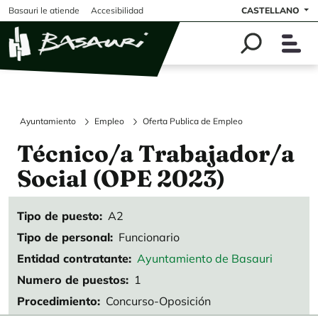
Pasar al contenido principal
Basauri le atiende
Accesibilidad
CASTELLANO
Ayuntamiento
Empleo
Oferta Publica de Empleo
Técnico/a Trabajador/a
Social (OPE 2023)
Tipo de puesto
A2
Tipo de personal
Funcionario
Entidad contratante
Ayuntamiento de Basauri
Numero de puestos
1
Procedimiento
Concurso-Oposición